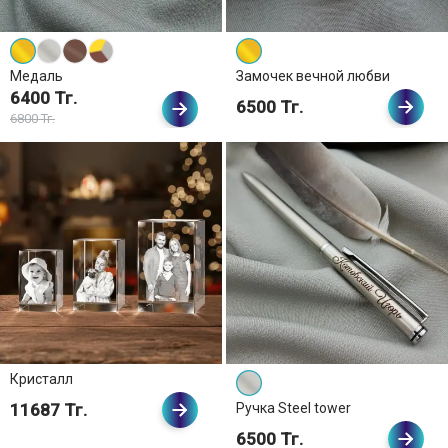
Медаль
Замочек вечной любви
6400 Тг.
6500 Тг.
6800 Тг.
Кристалл
11687 Тг.
Ручка Steel tower
6500 Тг.