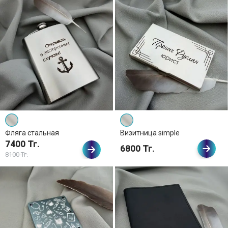
Фляга стальная
Визитница simple
7400 Тг.
6800 Тг.
8100 Тг.