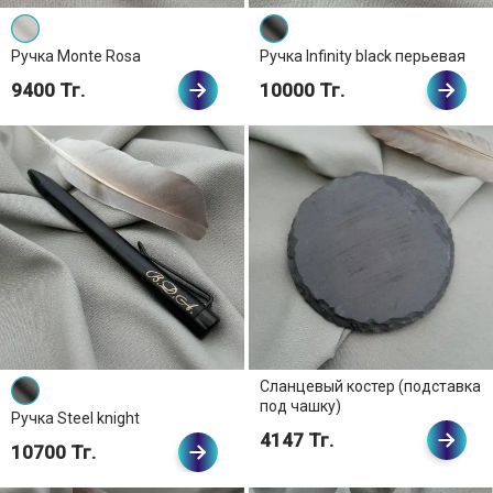
Ручка Monte Rosa
Ручка Infinity black перьевая
9400 Тг.
10000 Тг.
Сланцевый костер (подставка
под чашку)
Ручка Steel knight
4147 Тг.
10700 Тг.