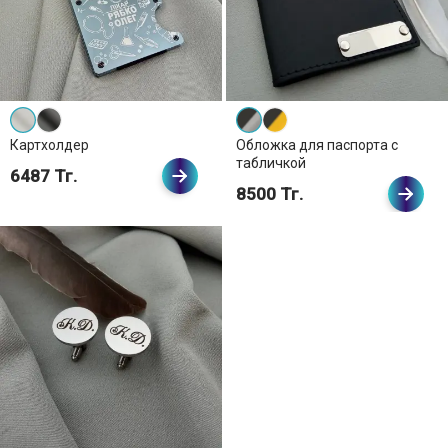
Картхолдер
Обложка для паспорта c
табличкой
6487 Тг.
8500 Тг.