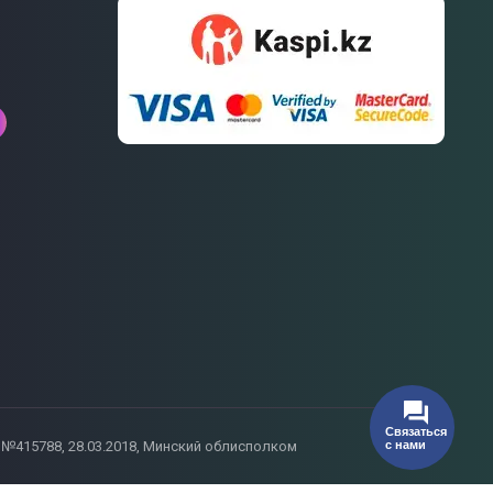
ия №415788, 28.03.2018, Минский облисполком