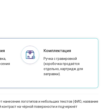
ния
Комплектация
вка,
Ручка с гравировкой
есения
(коробочка продаётся
отдельно, картридж для
заправки).
ют нанесение логотипов и небольших текстов (ФИО, название
й контраст на чёрной поверхности и подчеркнёт