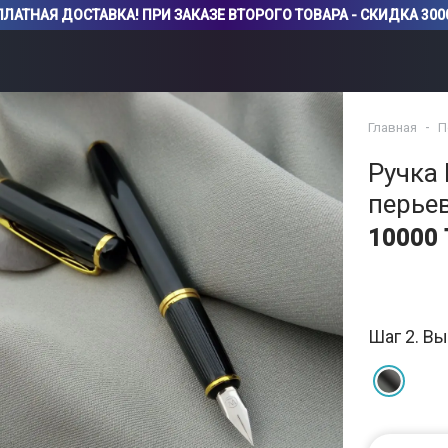
ЛАТНАЯ ДОСТАВКА! ПРИ ЗАКАЗЕ ВТОРОГО ТОВАРА - СКИДКА 3000
Главная
П
Ручка I
перье
10000 
Шаг 2. Вы