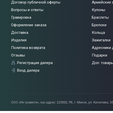
Договор публичной оферты
Армейские 
Вопросы и ответы
Кулоны
Гравировка
Браслеты
Оформление заказа
Брелоки
Доставка
Кольца
Изделия
Зажигалки
Политика возврата
Адресники 
Отзывы
Подарки
Регистрация дилера
Доп. товар
Вход дилера
ООО «Ин гравити», юр.адрес: 220002, РБ, г. Минск, ул. Киселева, 