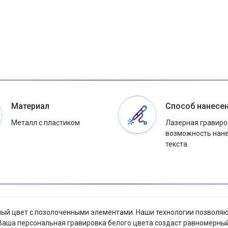
Материал
Способ нанесе
Металл с пластиком
Лазерная гравиро
возможность нан
текста.
чёрный цвет с позолоченными элементами. Наши технологии позволя
у Ваша персональная гравировка белого цвета создаст равномерны