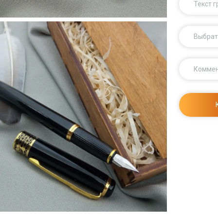
Текст 
Выбрат
Комме