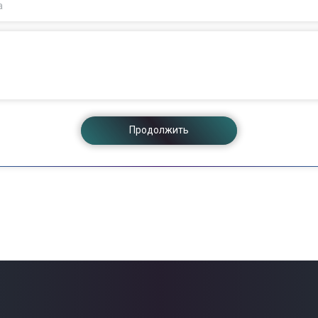
а
Продолжить