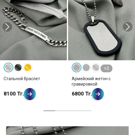
+2
Стальной браслет
Армейский жетон с
гравировкой
8100 Тг.
6800 Тг.