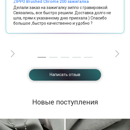
ZIPPO Brushed Chrome 200 зажигалка
Делали заказ на зажигалку зиппо с гравировкой.
Связались, все быстро решили. Доставка долго не
шла, прям к указанному дню приехала ) Спасибо
большое ,быстро качественно и удобно ?
Написать отзыв
Новые поступления