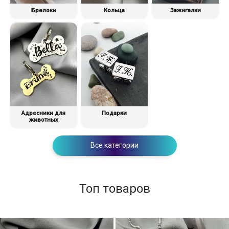
Брелоки
Кольца
Зажигалки
Адресники для
Подарки
животных
Все категории
Топ товаров