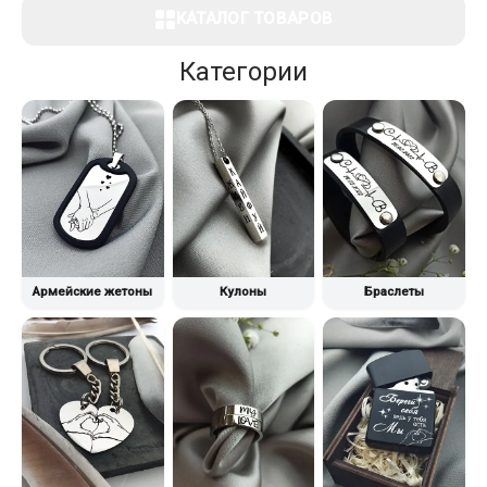
КАТАЛОГ ТОВАРОВ
Категории
Армейские жетоны
Кулоны
Браслеты