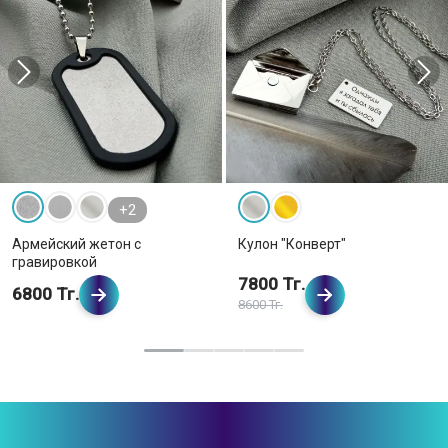
+2
Армейский жетон с
Кулон "Конверт"
гравировкой
7800 Тг.
6800 Тг.
8600 Тг.