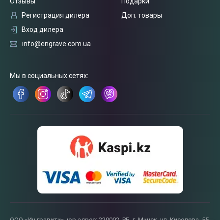
Отзывы
Подарки
Регистрация дилера
Доп. товары
Вход дилера
info@engrave.com.ua
Связаться
Мы в социальных сетях:
с нами
ООО «Ин гравити», юр.адрес: 220002, РБ, г. Минск, ул. Киселева, 55,