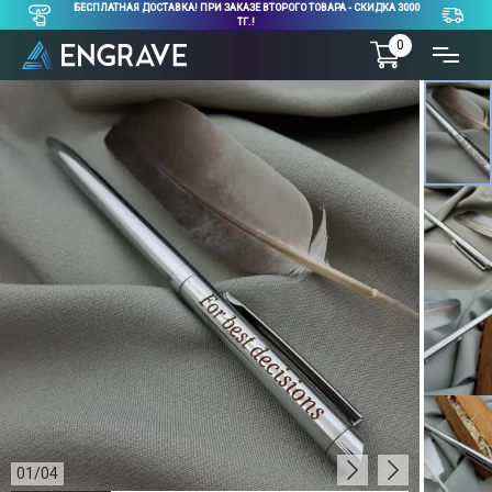
БЕСПЛАТНАЯ ДОСТАВКА! ПРИ ЗАКАЗЕ ВТОРОГО ТОВАРА - СКИДКА 3000
ТГ.!
0
01
/
04