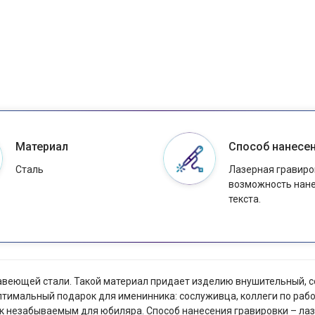
Материал
Способ нанесе
Сталь
Лазерная гравиро
возможность нан
текста.
ржавеющей стали. Такой материал придает изделию внушительный, 
птимальный подарок для именинника: сослуживца, коллеги по рабо
к незабываемым для юбиляра. Способ нанесения гравировки – лазе