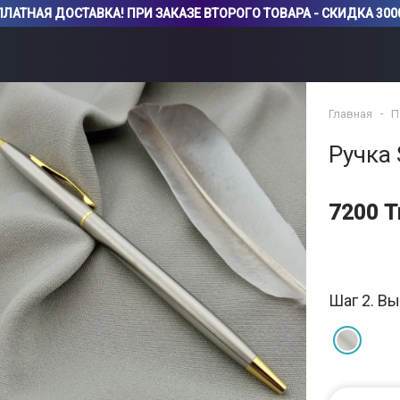
ЛАТНАЯ ДОСТАВКА! ПРИ ЗАКАЗЕ ВТОРОГО ТОВАРА - СКИДКА 3000
Главная
П
Ручка S
7200 Т
Шаг 2. Вы