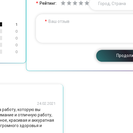
Рейтинг:
Город, Страна
Ваш отзыв
1
0
0
0
0
Продол
24.02.2021
а работу, которую вы
нимание и отличную работу,
ное, красивая и аккуратная
огромного здоровья и