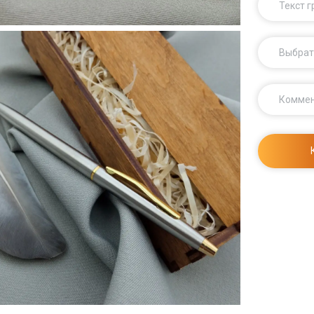
Текст 
Выбрат
Комме