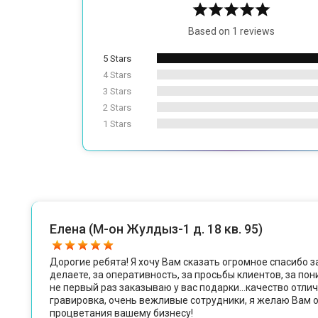
Based on 1 reviews
5 Stars
4 Stars
3 Stars
2 Stars
1 Stars
Елена (М-он Жулдыз-1 д. 18 кв. 95)
Дорогие ребята! Я хочу Вам сказать огромное спасибо з
делаете, за оперативность, за просьбы клиентов, за по
не первый раз заказываю у вас подарки...качество отлич
гравировка, очень вежливые сотрудники, я желаю Вам 
процветания вашему бизнесу!