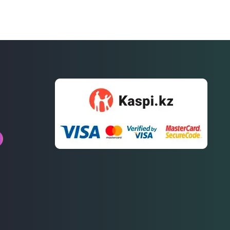
Связаться
с нами