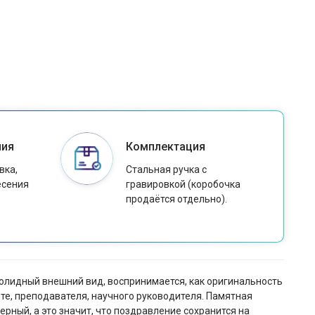
ния
Комплектация
вка,
Стальная ручка с
есения
гравировкой (коробочка
продаётся отдельно).
солидный внешний вид, воспринимается, как оригинальность
те, преподавателя, научного руководителя. Памятная
рный, а это значит, что поздравление сохранится на