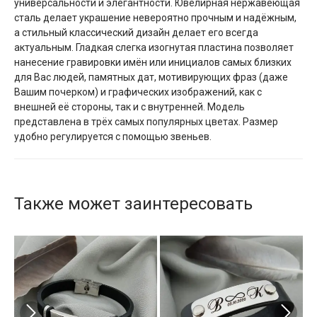
универсальности и элегантности. Ювелирная нержавеющая
сталь делает украшение невероятно прочным и надёжным,
а стильный классический дизайн делает его всегда
актуальным. Гладкая слегка изогнутая пластина позволяет
нанесение гравировки имён или инициалов самых близких
для Вас людей, памятных дат, мотивирующих фраз (даже
Вашим почерком) и графических изображений, как с
внешней её стороны, так и с внутренней. Модель
представлена в трёх самых популярных цветах. Размер
удобно регулируется с помощью звеньев.
Также может заинтересовать