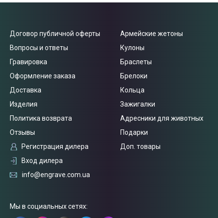
Договор публичной оферты
Армейские жетоны
Вопросы и ответы
Кулоны
Гравировка
Браслеты
Оформление заказа
Брелоки
Доставка
Кольца
Изделия
Зажигалки
Политика возврата
Адресники для животных
Отзывы
Подарки
Регистрация дилера
Доп. товары
Вход дилера
info@engrave.com.ua
Связаться
с нами
Мы в социальных сетях: