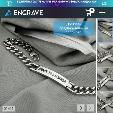
БЕСПЛАТНАЯ ДОСТАВКА! ПРИ ЗАКАЗЕ ВТОРОГО ТОВАРА - СКИДКА 3000
ТГ.!
0
Доступен
предварительный
просмотр
01
/
04