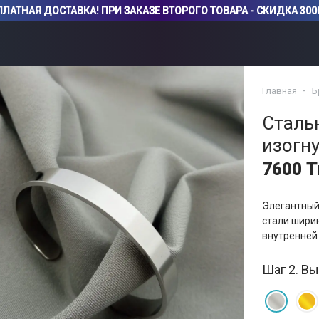
ЛАТНАЯ ДОСТАВКА! ПРИ ЗАКАЗЕ ВТОРОГО ТОВАРА - СКИДКА 3000
Главная
Б
Сталь
изогн
7600 Т
Элегантный
стали шири
внутренней
Шаг 2. Вы