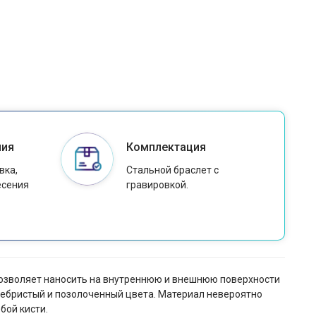
ния
Комплектация
вка,
Стальной браслет с
есения
гравировкой.
позволяет наносить на внутреннюю и внешнюю поверхности
ебристый и позолоченный цвета. Материал невероятно
бой кисти.