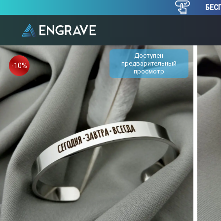
БЕСП
Доступен
предварительный
-10%
просмотр