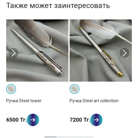
Также может заинтересовать
Ручка Steel tower
Ручка Steel art collection
Ру
6500 Тг.
7200 Тг.
7