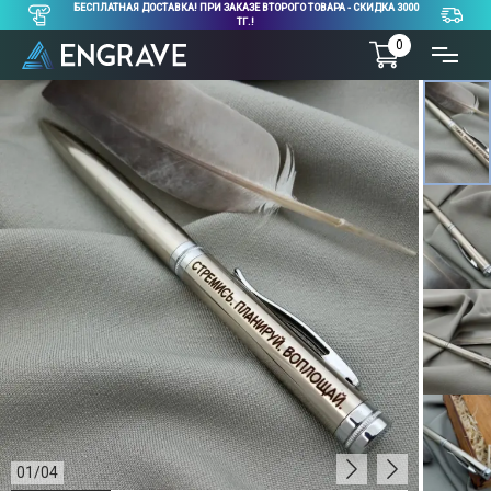
БЕСПЛАТНАЯ ДОСТАВКА! ПРИ ЗАКАЗЕ ВТОРОГО ТОВАРА - СКИДКА 3000
ТГ.!
0
01
/
04