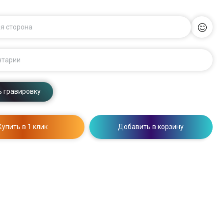
я сторона
нтарии
 гравировку
Купить в 1 клик
Добавить в корзину