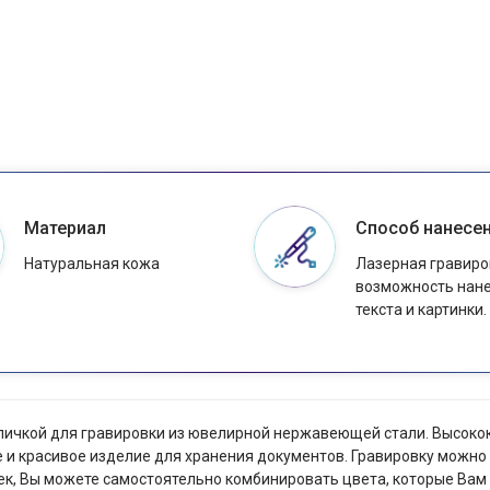
Материал
Способ нанесе
Натуральная кожа
Лазерная гравиро
возможность нан
текста и картинки.
абличкой для гравировки из ювелирной нержавеющей стали. Высок
 красивое изделие для хранения документов. Гравировку можно н
ек, Вы можете самостоятельно комбинировать цвета, которые Вам 