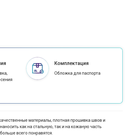
ния
Комплектация
вка,
Обложка для паспорта
есения
окачественные материалы, плотная прошивка швов и
аносить как на стальную, так и на кожаную часть
больше всего понравятся.