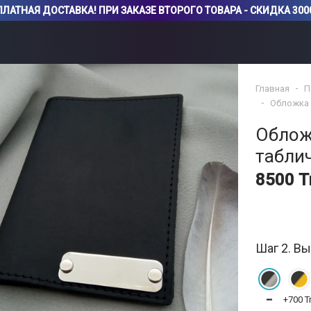
ЛАТНАЯ ДОСТАВКА! ПРИ ЗАКАЗЕ ВТОРОГО ТОВАРА - СКИДКА 3000
Главная
П
Обложка 
Облож
табли
8500 Т
Шаг 2. Вы
━
+700 Тг