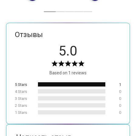
Отзывы
5.0
Based on 1 reviews
5 Stars
1
4 Stars
0
3 Stars
0
2 Stars
0
1 Stars
0