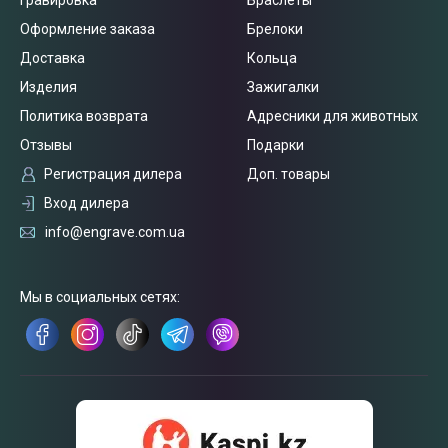
Оформление заказа
Брелоки
Доставка
Кольца
Изделия
Зажигалки
Политика возврата
Адресники для животных
Отзывы
Подарки
Регистрация дилера
Доп. товары
Вход дилера
info@engrave.com.ua
Связаться
с нами
Мы в социальных сетях: