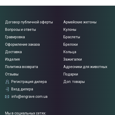
Договор публичной оферты
Армейские жетоны
Вопросы и ответы
Кулоны
Гравировка
Браслеты
Оформление заказа
Брелоки
Доставка
Кольца
Изделия
Зажигалки
Политика возврата
Адресники для животных
Отзывы
Подарки
Регистрация дилера
Доп. товары
Вход дилера
Связаться
info@engrave.com.ua
с нами
Мы в социальных сетях: