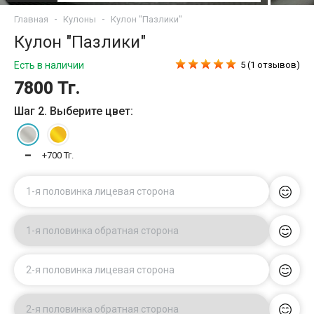
Главная
Кулоны
Кулон "Пазлики"
Кулон "Пазлики"
Есть в наличии
5 (1 отзывов)
7800 Тг.
Шаг 2. Выберите цвет:
━
+700 Тг.
1-я половинка лицевая сторона
1-я половинка обратная сторона
2-я половинка лицевая сторона
2-я половинка обратная сторона