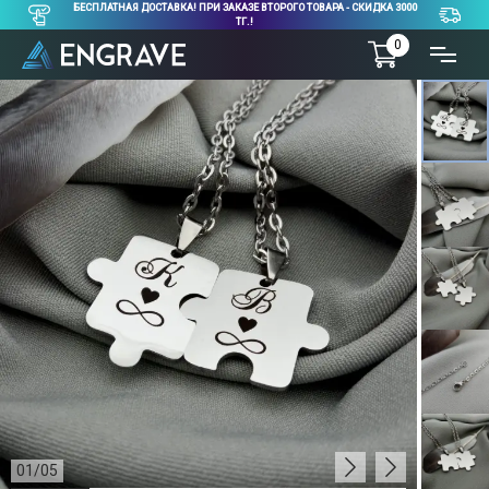
БЕСПЛАТНАЯ ДОСТАВКА! ПРИ ЗАКАЗЕ ВТОРОГО ТОВАРА - СКИДКА 3000
ТГ.!
0
01
/
05