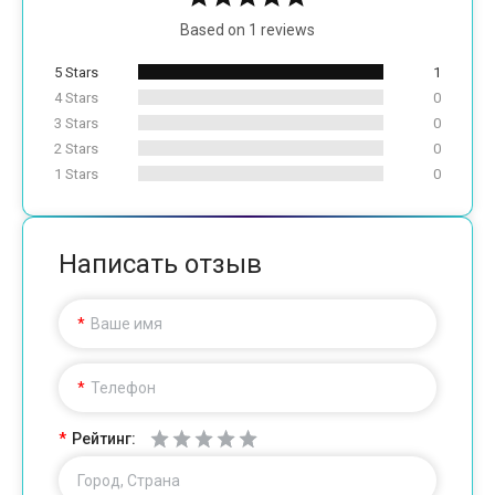
Based on 1 reviews
5 Stars
1
4 Stars
0
3 Stars
0
2 Stars
0
1 Stars
0
Написать отзыв
Ваше имя
Телефон
Рейтинг:
Город, Страна