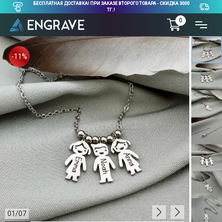
БЕСПЛАТНАЯ ДОСТАВКА! ПРИ ЗАКАЗЕ ВТОРОГО ТОВАРА - СКИДКА 3000
ТГ.!
0
-11%
01
/
07