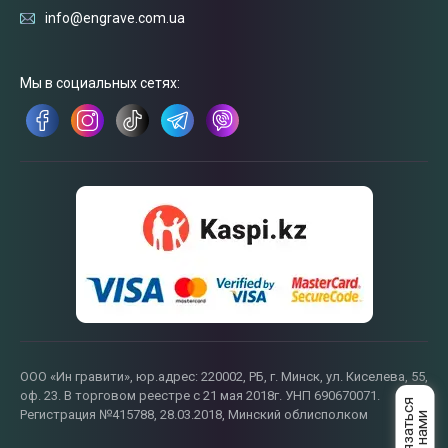
info@engrave.com.ua
Связаться
с нами
Мы в социальных сетях:
ООО «Ин гравити», юр.адрес: 220002, РБ, г. Минск, ул. Киселева, 55,
оф. 23. В торговом реестре с 21 мая 2018г. УНП 690670071.
Регистрация №415788, 28.03.2018, Минский облисполком