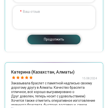
Ваш отзыв
Продолжить
Катерина (Казахстан, Алматы)
15.08.2024
Заказывала браслет с памятной надписью своему
дорогому другу в Алматы. Качество браслета
отличное, всё хорошо выгравировано☺️
Друг доволен, теперь носит с удовольствием)
Хочется также отметить оперативное изготовление
именного браслета, быструю доставку и, самое