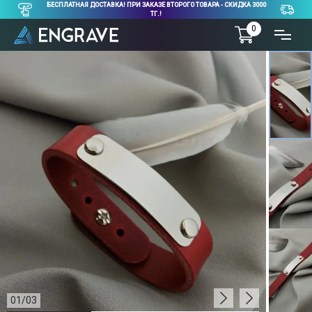
БЕСПЛАТНАЯ ДОСТАВКА! ПРИ ЗАКАЗЕ ВТОРОГО ТОВАРА - СКИДКА 3000
ТГ.!
0
01
/
03