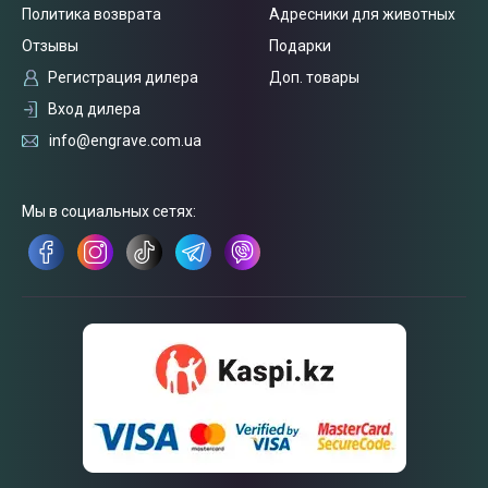
Политика возврата
Адресники для животных
Отзывы
Подарки
Связаться
Регистрация дилера
Доп. товары
с нами
Вход дилера
info@engrave.com.ua
Мы в социальных сетях: