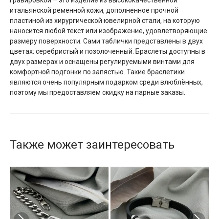
гравировкой – это изделие из высококачественной
итальянской ременной кожи, дополненное прочной
пластиной из хирургической ювелирной стали, на которую
наносится любой текст или изображение, удовлетворяющие
размеру поверхности. Сами таблички представлены в двух
цветах: серебристый и позолоченный. Браслеты доступны в
двух размерах и оснащены регулируемыми винтами для
комфортной подгонки по запястью. Такие браслетики
являются очень популярным подарком среди влюблённых,
поэтому мы предоставляем скидку на парные заказы.
Также может заинтересовать