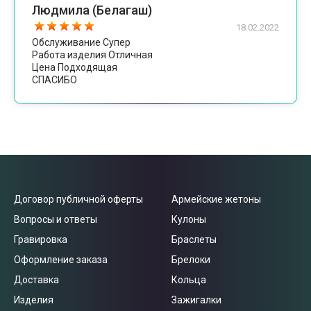
Людмила (Белагаш)
18.02.2022
Обслуживание Супер
Работа изделия Отличная
Цена Подходящая
СПАСИБО
Договор публичной оферты
Армейские жетоны
Вопросы и ответы
Кулоны
Гравировка
Браслеты
Оформление заказа
Брелоки
Доставка
Кольца
Изделия
Зажигалки