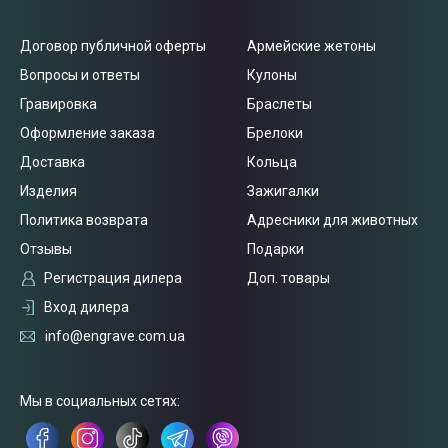
Договор публичной оферты
Армейские жетоны
Вопросы и ответы
Кулоны
Гравировка
Браслеты
Оформление заказа
Брелоки
Доставка
Кольца
Изделия
Зажигалки
Политика возврата
Адресники для животных
Отзывы
Подарки
Регистрация дилера
Доп. товары
Вход дилера
info@engrave.com.ua
Связаться
с нами
Мы в социальных сетях: