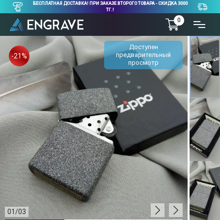
БЕСПЛАТНАЯ ДОСТАВКА! ПРИ ЗАКАЗЕ ВТОРОГО ТОВАРА - СКИДКА 3000
ТГ.!
0
Доступен
предварительный
-21%
просмотр
01
/
03