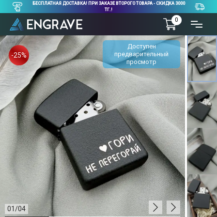
БЕСПЛАТНАЯ ДОСТАВКА! ПРИ ЗАКАЗЕ ВТОРОГО ТОВАРА - СКИДКА 3000
ТГ.!
0
Доступен
предварительный
-25%
просмотр
01
/
04