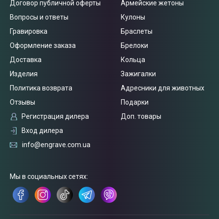
Договор публичной оферты
Армейские жетоны
Вопросы и ответы
Кулоны
Гравировка
Браслеты
Оформление заказа
Брелоки
Доставка
Кольца
Изделия
Зажигалки
Политика возврата
Адресники для животных
Отзывы
Подарки
Регистрация дилера
Доп. товары
Вход дилера
info@engrave.com.ua
Связаться
с нами
Мы в социальных сетях: