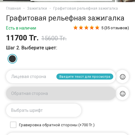
Главная
Зажигалки
Графитовая рельефная зажигалка
Графитовая рельефная зажигалка
Есть в наличии
5 (35 отзывов)
11700 Тг.
15600 Тг.
Шаг 2. Выберите цвет:
Лицевая сторона
Введите текст для просмотра
Обратная сторона
Выбрать шрифт
Гравировка обратной стороны (+700 Тг.)