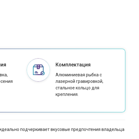
ния
Комплектация
вка,
Алюминиевая рыбка с
есения
лазерной гравировкой,
стальное кольцо для
крепления.
и идеально подчеркивает вкусовые предпочтения владельца