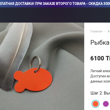
ЛАТНАЯ ДОСТАВКА! ПРИ ЗАКАЗЕ ВТОРОГО ТОВАРА - СКИДКА 3000
Главная
А
Рыбка
6100 Т
Легкий алю
Доступен во
данных хозя
Шаг 2. Вы