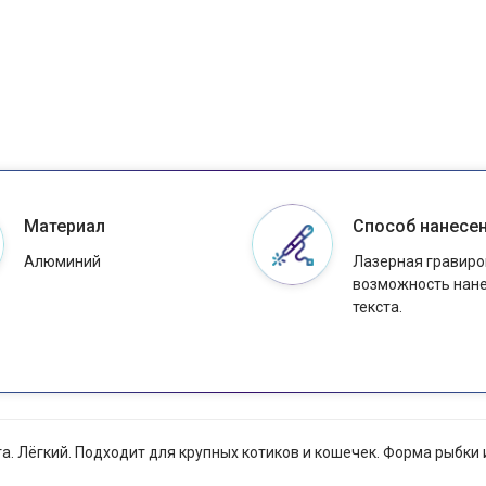
Материал
Способ нанесе
Алюминий
Лазерная гравиро
возможность нан
текста.
. Лёгкий. Подходит для крупных котиков и кошечек. Форма рыбк