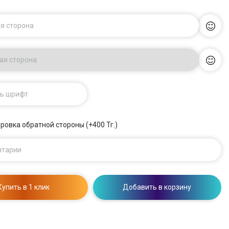
я сторона
ая сторона
ь шрифт
ровка обратной стороны (+400 Тг.)
нтарии
Купить в 1 клик
Добавить в корзину