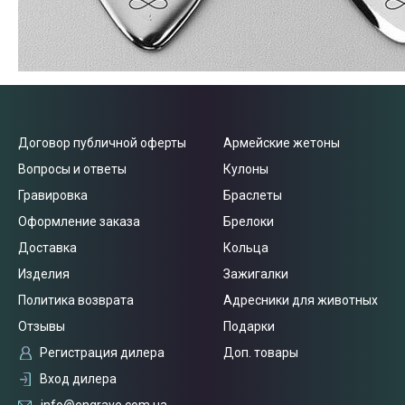
Договор публичной оферты
Армейские жетоны
Вопросы и ответы
Кулоны
Гравировка
Браслеты
Оформление заказа
Брелоки
Доставка
Кольца
Связаться
Изделия
Зажигалки
с нами
Политика возврата
Адресники для животных
Отзывы
Подарки
Регистрация дилера
Доп. товары
Вход дилера