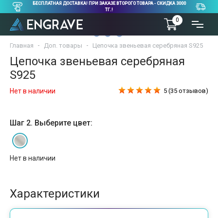
БЕСПЛАТНАЯ ДОСТАВКА! ПРИ ЗАКАЗЕ ВТОРОГО ТОВАРА - СКИДКА 3000
ТГ.!
0
01
/
00
Главная
Доп. товары
Цепочка звеньевая серебряная S925
Цепочка звеньевая серебряная
S925
Нет в наличии
5 (35 отзывов)
Шаг 2. Выберите цвет:
Нет в наличии
Характеристики