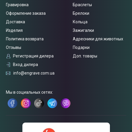
Гравировка
Браслеты
Оформление заказа
Брелоки
Доставка
Кольца
Изделия
Зажигалки
Политика возврата
Адресники для животных
Отзывы
Подарки
Регистрация дилера
Доп. товары
Вход дилера
info@engrave.com.ua
Мы в социальных сетях:
Связаться
с нами