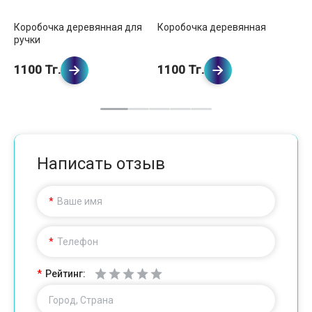
Коробочка деревянная для
Коробочка деревянная
Ко
ручки
б
1100 Тг.
1100 Тг.
1
Написать отзыв
Ваше имя
Телефон
Рейтинг:
Город, Страна