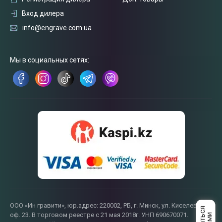
Вход дилера
info@engrave.com.ua
Мы в социальных сетях:
Связаться
с нами
ООО «Ин гравити», юр.адрес: 220002, РБ, г. Минск, ул. Киселева, 55,
оф. 23. В торговом реестре с 21 мая 2018г. УНП 690670071.