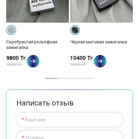
Серебристая рельефная
Чёрная матовая зажигалка
Зо
зажигалка
за
9800 Тг.
10400 Тг.
1
13000 Тг.
14300 Тг.
15
Написать отзыв
Ваше имя
Телефон