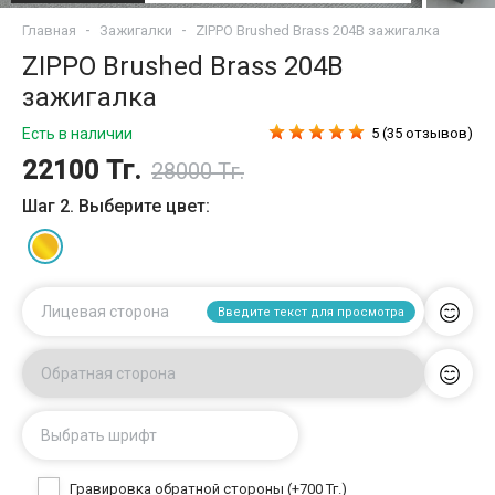
Главная
Зажигалки
ZIPPO Brushed Brass 204B зажигалка
ZIPPO Brushed Brass 204B
зажигалка
Есть в наличии
5 (35 отзывов)
22100 Тг.
28000 Тг.
Шаг 2. Выберите цвет:
Лицевая сторона
Введите текст для просмотра
Обратная сторона
Выбрать шрифт
Гравировка обратной стороны (+700 Тг.)