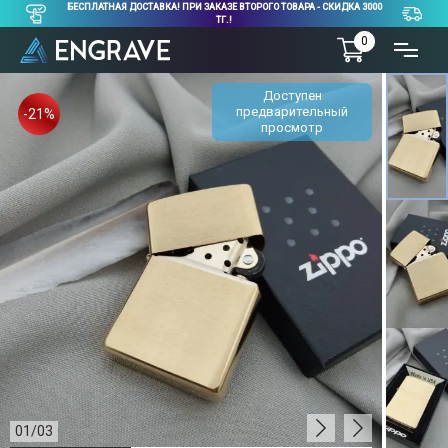
БЕСПЛАТНАЯ ДОСТАВКА! ПРИ ЗАКАЗЕ ВТОРОГО ТОВАРА - СКИДКА 3000
ТГ.!
0
Доступен
предварительный
-21%
просмотр
01
/
03