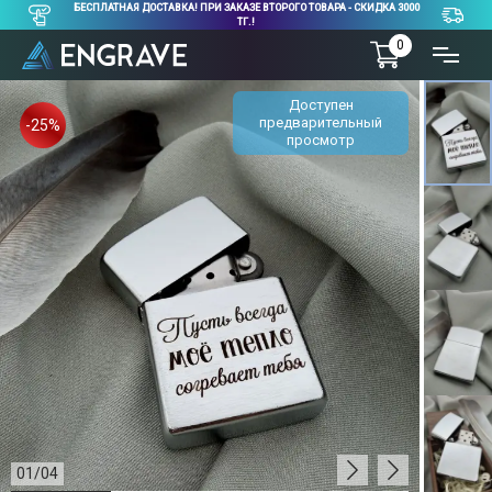
БЕСПЛАТНАЯ ДОСТАВКА! ПРИ ЗАКАЗЕ ВТОРОГО ТОВАРА - СКИДКА 3000
ТГ.!
0
Доступен
предварительный
-25%
просмотр
01
/
04