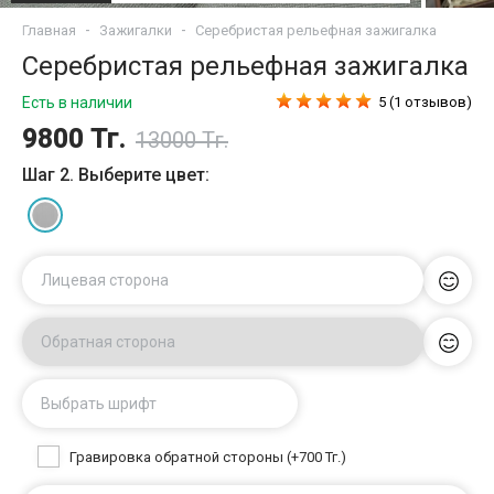
Главная
Зажигалки
Серебристая рельефная зажигалка
Серебристая рельефная зажигалка
Есть в наличии
5 (1 отзывов)
9800 Тг.
13000 Тг.
Шаг 2. Выберите цвет:
Лицевая сторона
Обратная сторона
Выбрать шрифт
Гравировка обратной стороны (+700 Тг.)