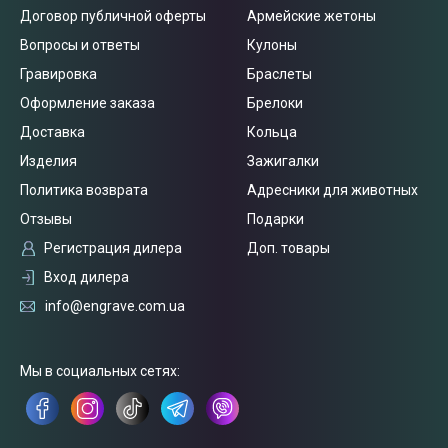
Договор публичной оферты
Армейские жетоны
Вопросы и ответы
Кулоны
Гравировка
Браслеты
Оформление заказа
Брелоки
Доставка
Кольца
Изделия
Зажигалки
Политика возврата
Адресники для животных
Отзывы
Подарки
Регистрация дилера
Доп. товары
Вход дилера
Связаться
info@engrave.com.ua
с нами
Мы в социальных сетях: