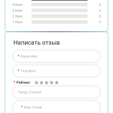
4 Stars
0
3 Stars
0
2 Stars
0
1 Stars
0
Написать отзыв
Ваше имя
Телефон
Рейтинг:
Город, Страна
Ваш отзыв