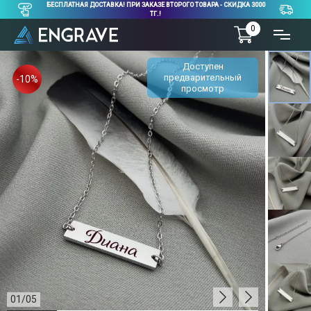
БЕСПЛАТНАЯ ДОСТАВКА! ПРИ ЗАКАЗЕ ВТОРОГО ТОВАРА - СКИДКА 3000
ТГ.!
0
Доступен
предварительный
-10%
просмотр
01
/
05