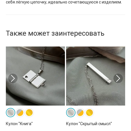
себя лёгкую цепочку, идеально сочетающуюся с изделием.
Также может заинтересовать
Кулон "Книга"
Кулон "Скрытый смысл"
Ку