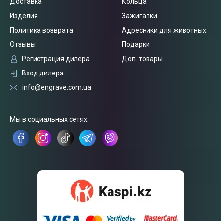
Доставка
Кольца
Изделия
Зажигалки
Политика возврата
Адресники для животных
Отзывы
Подарки
Регистрация дилера
Доп. товары
Вход дилера
info@engrave.com.ua
Связаться
с нами
Мы в социальных сетях: